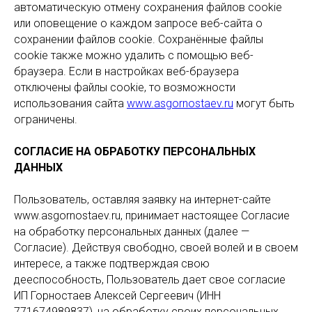
автоматическую отмену сохранения файлов cookie
или оповещение о каждом запросе веб-сайта о
сохранении файлов cookie. Сохранённые файлы
cookie также можно удалить с помощью веб-
браузера. Если в настройках веб-браузера
отключены файлы cookie, то возможности
использования сайта
www.asgornostaev.ru
могут быть
ограничены.
СОГЛАСИЕ НА ОБРАБОТКУ ПЕРСОНАЛЬНЫХ
ДАННЫХ
Пользователь, оставляя заявку на интернет-сайте
www.asgornostaev.ru, принимает настоящее Согласие
на обработку персональных данных (далее —
Согласие). Действуя свободно, своей волей и в своем
интересе, а также подтверждая свою
дееспособность, Пользователь дает свое согласие
ИП Горностаев Алексей Сергеевич (ИНН
771674989837), на обработку своих персональных