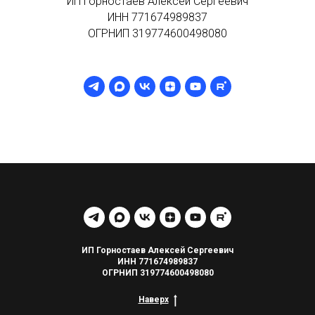
ИП Горностаев Алексей Сергеевич
ИНН 771674989837
ОГРНИП 319774600498080
ИП Горностаев Алексей Сергеевич
ИНН 771674989837
ОГРНИП 319774600498080
Наверх