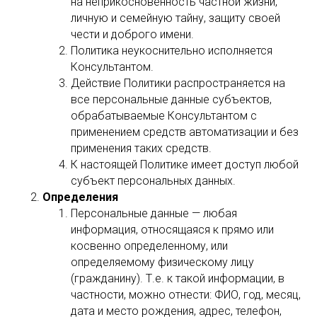
на неприкосновенность частной жизни,
личную и семейную тайну, защиту своей
чести и доброго имени.
Политика неукоснительно исполняется
Консультантом.
Действие Политики распространяется на
все персональные данные субъектов,
обрабатываемые Консультантом с
применением средств автоматизации и без
применения таких средств.
К настоящей Политике имеет доступ любой
субъект персональных данных.
Определения
Персональные данные — любая
информация, относящаяся к прямо или
косвенно определенному, или
определяемому физическому лицу
(гражданину). Т.е. к такой информации, в
частности, можно отнести: ФИО, год, месяц,
дата и место рождения, адрес, телефон,