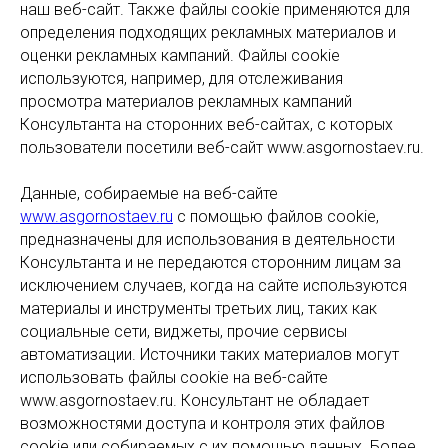
наш веб-сайт. Также файлы cookie применяются для
определения подходящих рекламных материалов и
оценки рекламных кампаний. Файлы cookie
используются, например, для отслеживания
просмотра материалов рекламных кампаний
Консультанта на сторонних веб-сайтах, с которых
пользователи посетили веб-сайт www.asgornostaev.ru.
Данные, собираемые на веб-сайте
www.asgornostaev.ru
с помощью файлов cookie,
предназначены для использования в деятельности
Консультанта и не передаются сторонним лицам за
исключением случаев, когда на сайте используются
материалы и инструменты третьих лиц, таких как
социальные сети, виджеты, прочие сервисы
автоматизации. Источники таких материалов могут
использовать файлы cookie на веб-сайте
www.asgornostaev.ru. Консультант не обладает
возможностями доступа и контроля этих файлов
cookie или собираемых с их помощью данных. Более