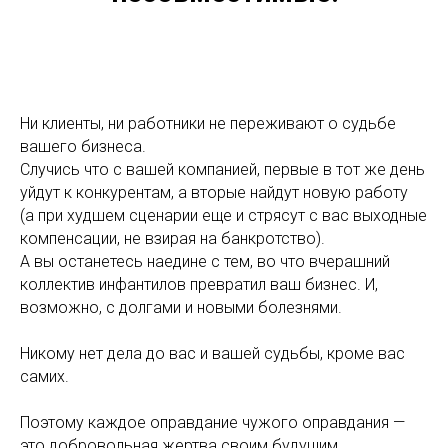
Ни клиенты, ни работники не переживают о судьбе
вашего бизнеса.
Случись что с вашей компанией, первые в тот же день
уйдут к конкурентам, а вторые найдут новую работу
(а при худшем сценарии еще и стрясут с вас выходные
компенсации, не взирая на банкротство).
А вы останетесь наедине с тем, во что вчерашний
коллектив инфантилов превратил ваш бизнес. И,
возможно, с долгами и новыми болезнями.
Никому нет дела до вас и вашей судьбы, кроме вас
самих.
Поэтому каждое оправдание чужого оправдания —
это добровольная жертва своим будущим.