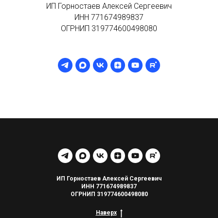
ИП Горностаев Алексей Сергеевич
ИНН 771674989837
ОГРНИП 319774600498080
ИП Горностаев Алексей Сергеевич
ИНН 771674989837
ОГРНИП 319774600498080
Наверх